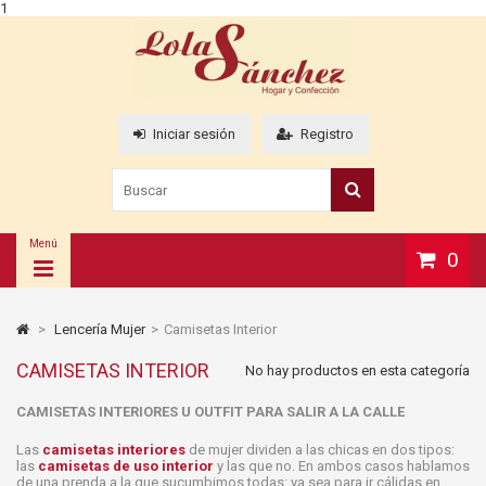
1
Iniciar sesión
Registro
Menú
0
>
Lencería Mujer
>
Camisetas Interior
CAMISETAS INTERIOR
No hay productos en esta categoría
CAMISETAS INTERIORES U OUTFIT PARA SALIR A LA CALLE
Las
camisetas interiores
de mujer dividen a las chicas en dos tipos:
las
camisetas de uso interior
y las que no. En ambos casos hablamos
de una prenda a la que sucumbimos todas: ya sea para ir cálidas en