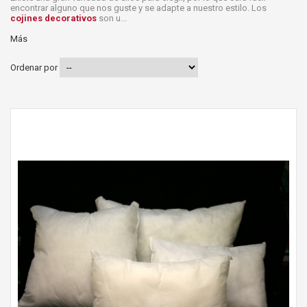
encontrar alguno que nos guste y se adapte a nuestro estilo. Los
cojines decorativos
son u...
Más
Ordenar por