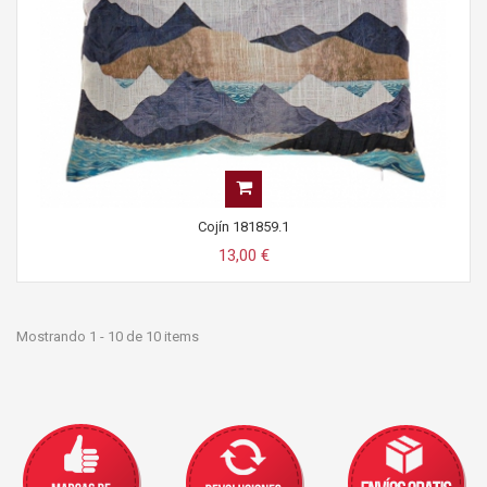
Cojín 181859.1
13,00 €
Mostrando 1 - 10 de 10 items