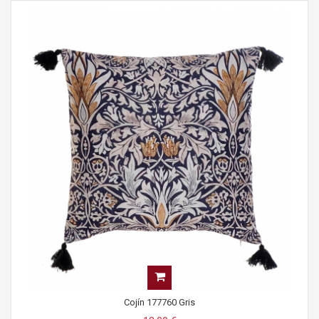
Cojín 177760 Gris