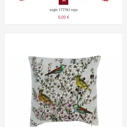
cojin 177761 rojo
0,00 €