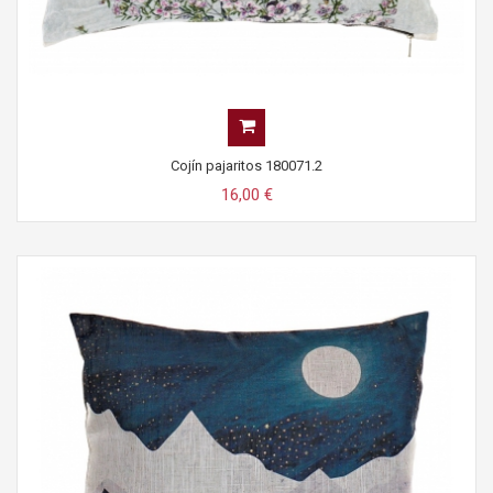
Cojín pajaritos 180071.2
16,00 €