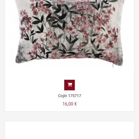
Cojín 175717
16,00 €