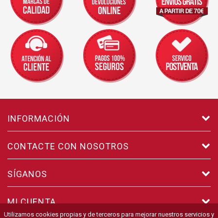
INFORMACIÓN
CONTACTE CON NOSOTROS
SÍGANOS
MI CUENTA
Utilizamos cookies propias y de terceros para mejorar nuestros servicios y