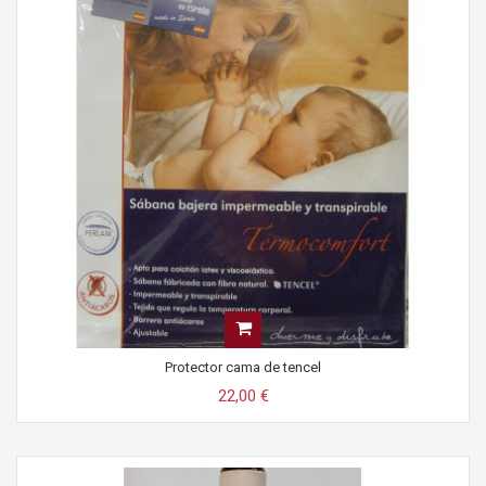
Protector cama de tencel
22,00 €