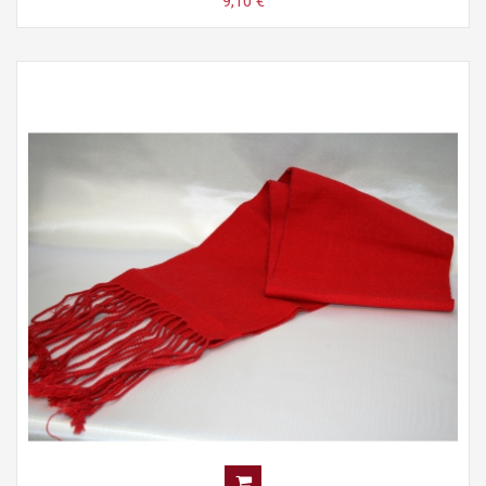
9,10 €