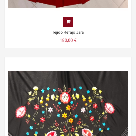
Tejido Refajo Jara
180,00 €