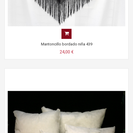
Mantoncillo bordado niña 439
24,00 €