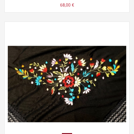
68,00 €