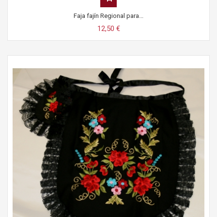
Faja fajín Regional para...
12,50 €