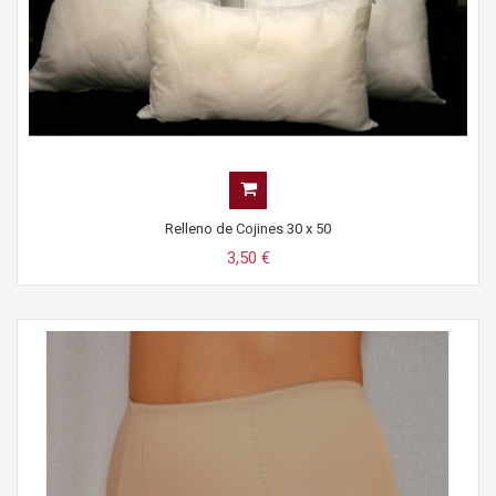
Relleno de Cojines 30 x 50
3,50 €