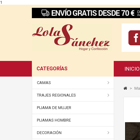
1
CATEGORÍAS
INICIO
CAMAS
>
Man
TRAJES REGIONALES
PIJAMA DE MUJER
PIJAMAS HOMBRE
DECORACIÓN