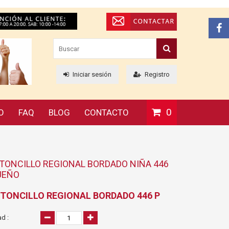
Iniciar sesión
Registro
0
O
FAQ
BLOG
CONTACTO
ONCILLO REGIONAL BORDADO NIÑA 446
UEÑO
TONCILLO REGIONAL BORDADO 446 P
d :