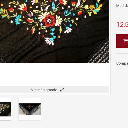
Medida
12,
Compart
Ver más grande