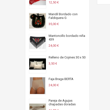
12,50 €
Mandil Bordado con
Faldiquera G
35,00 €
Mantoncillo bordado niña
439
24,00 €
Relleno de Cojines 30 x 50
3,50 €
Faja Braga BERTA
24,00 €
Pareja de Agujas
chapadas doradas