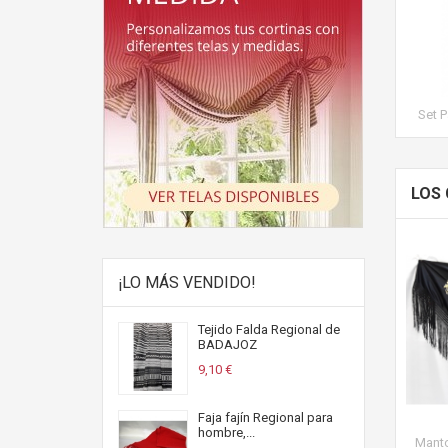
Set 
LOS
¡LO MÁS VENDIDO!
Tejido Falda Regional de
BADAJOZ
9,10 €
Faja fajín Regional para
hombre,...
Manto