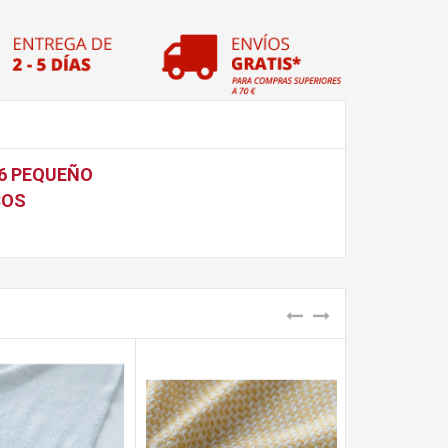
6 PEQUEÑO
COS