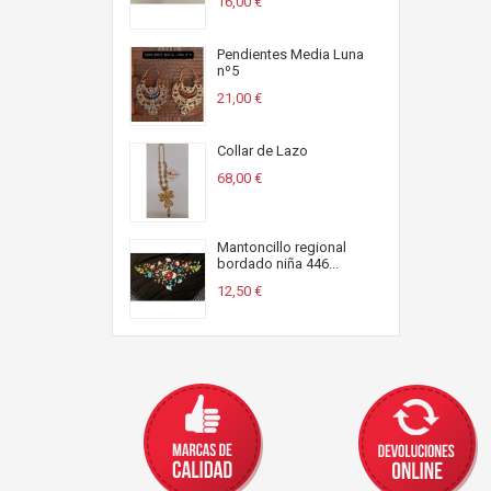
16,00 €
Pendientes Media Luna
nº5
21,00 €
Collar de Lazo
68,00 €
Mantoncillo regional
bordado niña 446...
12,50 €