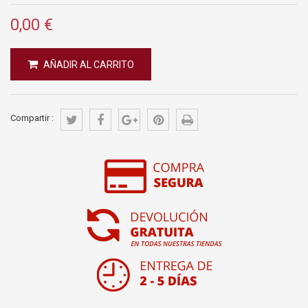
0,00 €
AÑADIR AL CARRITO
Compartir :