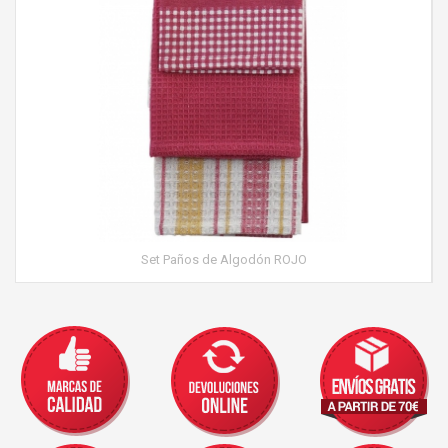
Set Paños de Algodón ROJO