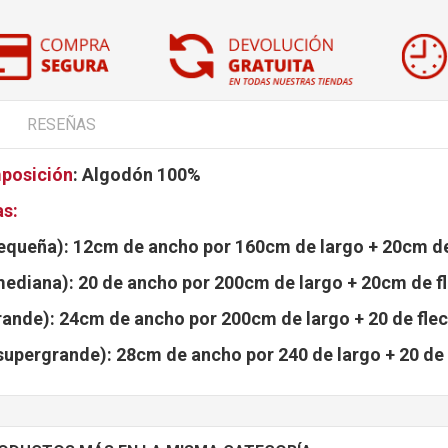
RESEÑAS
posición
: Algodón 100%
as:
equeña): 12cm de ancho por 160cm de largo + 20cm de
ediana): 20 de ancho por 200cm de largo + 20cm de f
rande): 24cm de ancho por 200cm de largo + 20 de flec
supergrande): 28cm de ancho por 240 de largo + 20 de 