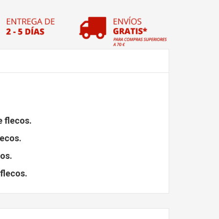
 flecos.
lecos.
os.
flecos.