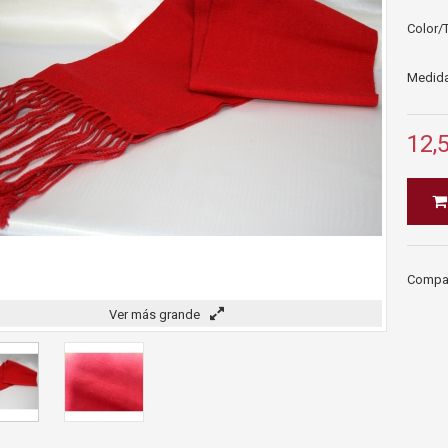
Color/T
Medida
12,
Compart
Ver más grande