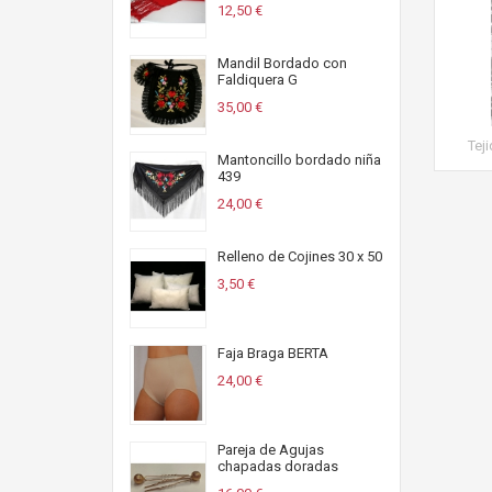
12,50 €
Mandil Bordado con
Faldiquera G
35,00 €
Teji
Mantoncillo bordado niña
439
24,00 €
Relleno de Cojines 30 x 50
3,50 €
Faja Braga BERTA
24,00 €
Pareja de Agujas
chapadas doradas