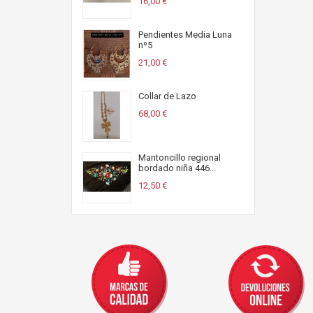
16,00 €
Pendientes Media Luna
nº5
21,00 €
Collar de Lazo
68,00 €
Mantoncillo regional
bordado niña 446...
12,50 €