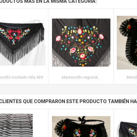
ODUCTOS MÁS EN LA MISMA CATEGORÍA:
ncillo bordado niña 439
Mantoncillo regional...
Mandi
 CLIENTES QUE COMPRARON ESTE PRODUCTO TAMBIÉN HA