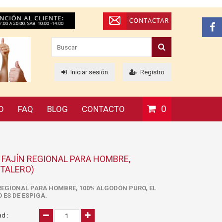
Iniciar sesión
Registro
0
O
FAQ
BLOG
CONTACTO
 FAJÍN REGIONAL PARA HOMBRE,
TALERO)
REGIONAL PARA HOMBRE, 100% ALGODÓN PURO, EL
 ES DE ESPIGA.
d :