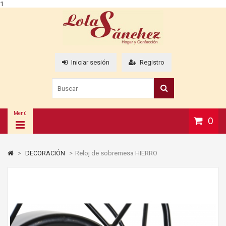
1
Iniciar sesión
Registro
Menú
0
>
DECORACIÓN
>
Reloj de sobremesa HIERRO